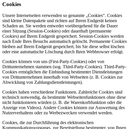
Cookies
Unsere Internetseiten verwenden so genannte „Cookies“. Cookies
sind kleine Datenpakete und richten auf Ihrem Endgerät keinen
Schaden an. Sie werden entweder vorübergehend für die Dauer
einer Sitzung (Session-Cookies) oder dauerhaft (permanente
Cookies) auf Ihrem Endgerät gespeichert. Session-Cookies werden
nach Ende Ihres Besuchs automatisch gelöscht. Permanente Cookies
bleiben auf Ihrem Endgerät gespeichert, bis Sie diese selbst löschen
oder eine automatische Löschung durch Ihren Webbrowser erfolgt.
Cookies können von uns (First-Party-Cookies) oder von
Drittunternehmen stammen (sog. Third-Party-Cookies). Third-Party-
Cookies ermöglichen die Einbindung bestimmter Dienstleistungen
von Drittunternehmen innerhalb von Webseiten (z. B. Cookies zur
Abwicklung von Zahlungsdienstleistungen).
Cookies haben verschiedene Funktionen. Zahlreiche Cookies sind
technisch notwendig, da bestimmte Webseitenfunktionen ohne diese
nicht funktionieren würden (z. B. die Warenkorbfunktion oder die
Anzeige von Videos). Andere Cookies können zur Auswertung des
Nutzerverhaltens oder zu Werbezwecken verwendet werden.
Cookies, die zur Durchführung des elektronischen
Kommunikationsvorgangs, zur Bereitstellung bestimmter, von Ihnen