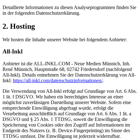
Detaillierte Informationen zu diesen Analyseprogrammen finden Sie
in der folgenden Datenschutzerklärung.
2. Hosting
Wir hosten die Inhalte unserer Website bei folgendem Anbieter:
All-Inkl
Anbieter ist die ALL-INKL.COM - Neue Medien Münnich, Inh.
René Münnich, Hauptstraße 68, 02742 Friedersdorf (nachfolgend
All-Inkl). Details entnehmen Sie der Datenschutzerklärung von All-
Inkl:
https://all-inkl.com/datenschutzinformationen/
.
Die Verwendung von All-Inkl erfolgt auf Grundlage von Art. 6 Abs.
1 lit. f DSGVO. Wir haben ein berechtigtes Interesse an einer
möglichst zuverlässigen Darstellung unserer Website. Sofern eine
entsprechende Einwilligung abgefragt wurde, erfolgt die
Verarbeitung ausschließlich auf Grundlage von Art. 6 Abs. 1 lit. a
DSGVO und § 25 Abs. 1 TTDSG, soweit die Einwilligung die
Speicherung von Cookies oder den Zugriff auf Informationen im
Endgerät des Nutzers (z. B. Device-Fingerprinting) im Sinne des
TTDSG umfasst. Die Einwilligung ist jederzeit widerrufbar.