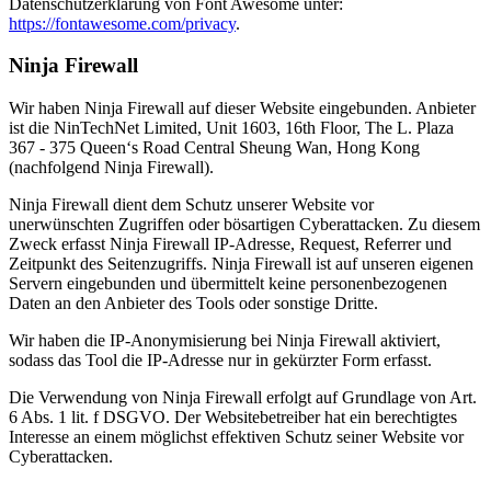
Datenschutzerklärung von Font Awesome unter:
https://fontawesome.com/privacy
.
Ninja Firewall
Wir haben Ninja Firewall auf dieser Website eingebunden. Anbieter
ist die NinTechNet Limited, Unit 1603, 16th Floor, The L. Plaza
367 - 375 Queen‘s Road Central Sheung Wan, Hong Kong
(nachfolgend Ninja Firewall).
Ninja Firewall dient dem Schutz unserer Website vor
unerwünschten Zugriffen oder bösartigen Cyberattacken. Zu diesem
Zweck erfasst Ninja Firewall IP-Adresse, Request, Referrer und
Zeitpunkt des Seitenzugriffs. Ninja Firewall ist auf unseren eigenen
Servern eingebunden und übermittelt keine personenbezogenen
Daten an den Anbieter des Tools oder sonstige Dritte.
Wir haben die IP-Anonymisierung bei Ninja Firewall aktiviert,
sodass das Tool die IP-Adresse nur in gekürzter Form erfasst.
Die Verwendung von Ninja Firewall erfolgt auf Grundlage von Art.
6 Abs. 1 lit. f DSGVO. Der Websitebetreiber hat ein berechtigtes
Interesse an einem möglichst effektiven Schutz seiner Website vor
Cyberattacken.