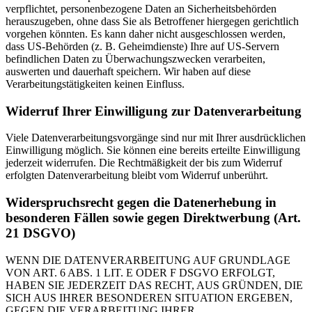
verpflichtet, personenbezogene Daten an Sicherheitsbehörden
herauszugeben, ohne dass Sie als Betroffener hiergegen gerichtlich
vorgehen könnten. Es kann daher nicht ausgeschlossen werden,
dass US-Behörden (z. B. Geheimdienste) Ihre auf US-Servern
befindlichen Daten zu Überwachungszwecken verarbeiten,
auswerten und dauerhaft speichern. Wir haben auf diese
Verarbeitungstätigkeiten keinen Einfluss.
Widerruf Ihrer Einwilligung zur Datenverarbeitung
Viele Datenverarbeitungsvorgänge sind nur mit Ihrer ausdrücklichen
Einwilligung möglich. Sie können eine bereits erteilte Einwilligung
jederzeit widerrufen. Die Rechtmäßigkeit der bis zum Widerruf
erfolgten Datenverarbeitung bleibt vom Widerruf unberührt.
Widerspruchsrecht gegen die Datenerhebung in
besonderen Fällen sowie gegen Direktwerbung (Art.
21 DSGVO)
WENN DIE DATENVERARBEITUNG AUF GRUNDLAGE
VON ART. 6 ABS. 1 LIT. E ODER F DSGVO ERFOLGT,
HABEN SIE JEDERZEIT DAS RECHT, AUS GRÜNDEN, DIE
SICH AUS IHRER BESONDEREN SITUATION ERGEBEN,
GEGEN DIE VERARBEITUNG IHRER