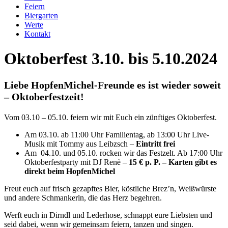
Feiern
Biergarten
Werte
Kontakt
Oktoberfest 3.10. bis 5.10.2024
Liebe HopfenMichel-Freunde es ist wieder soweit
– Oktoberfestzeit!
Vom 03.10 – 05.10. feiern wir mit Euch ein zünftiges Oktoberfest.
Am 03.10. ab 11:00 Uhr Familientag, ab 13:00 Uhr Live-
Musik mit Tommy aus Leibzsch –
Eintritt frei
Am 04.10. und 05.10. rocken wir das Festzelt. Ab 17:00 Uhr
Oktoberfestparty mit DJ Renè –
15 € p. P. – Karten gibt es
direkt beim HopfenMichel
Freut euch auf frisch gezapftes Bier, köstliche Brez’n, Weißwürste
und andere Schmankerln, die das Herz begehren.
Werft euch in Dirndl und Lederhose, schnappt eure Liebsten und
seid dabei, wenn wir gemeinsam feiern, tanzen und singen.