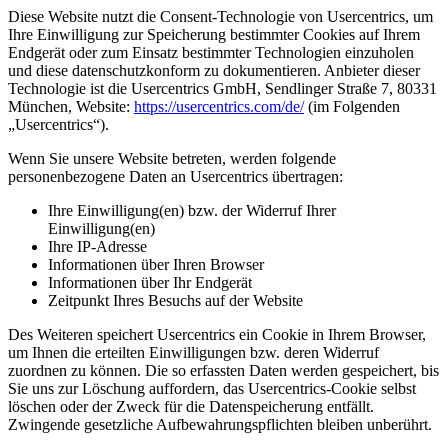
Diese Website nutzt die Consent-Technologie von Usercentrics, um
Ihre Einwilligung zur Speicherung bestimmter Cookies auf Ihrem
Endgerät oder zum Einsatz bestimmter Technologien einzuholen
und diese datenschutzkonform zu dokumentieren. Anbieter dieser
Technologie ist die Usercentrics GmbH, Sendlinger Straße 7, 80331
München, Website:
https://usercentrics.com/de/
(im Folgenden
„Usercentrics“).
Wenn Sie unsere Website betreten, werden folgende
personenbezogene Daten an Usercentrics übertragen:
Ihre Einwilligung(en) bzw. der Widerruf Ihrer
Einwilligung(en)
Ihre IP-Adresse
Informationen über Ihren Browser
Informationen über Ihr Endgerät
Zeitpunkt Ihres Besuchs auf der Website
Des Weiteren speichert Usercentrics ein Cookie in Ihrem Browser,
um Ihnen die erteilten Einwilligungen bzw. deren Widerruf
zuordnen zu können. Die so erfassten Daten werden gespeichert, bis
Sie uns zur Löschung auffordern, das Usercentrics-Cookie selbst
löschen oder der Zweck für die Datenspeicherung entfällt.
Zwingende gesetzliche Aufbewahrungspflichten bleiben unberührt.