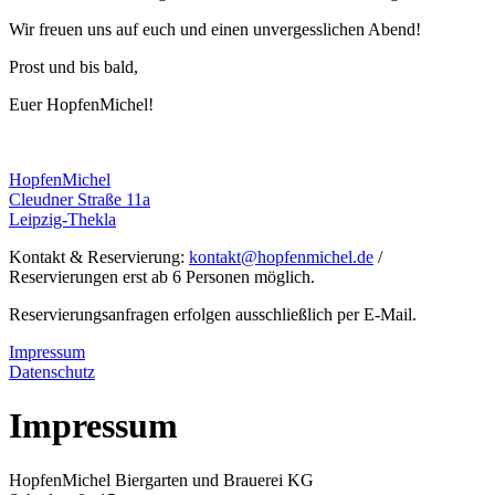
Wir freuen uns auf euch und einen unvergesslichen Abend!
Prost und bis bald,
Euer HopfenMichel!
HopfenMichel
Cleudner Straße 11a
Leipzig-Thekla
Kontakt & Reservierung:
kontakt@hopfenmichel.de
/
Reservierungen erst ab 6 Personen möglich.
Reservierungsanfragen erfolgen ausschließlich per E-Mail.
Impressum
Datenschutz
Impressum
HopfenMichel Biergarten und Brauerei KG