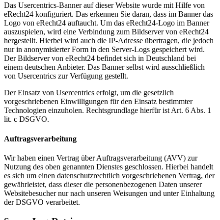
Das Usercentrics-Banner auf dieser Website wurde mit Hilfe von
eRecht24 konfiguriert. Das erkennen Sie daran, dass im Banner das
Logo von eRecht24 auftaucht. Um das eRecht24-Logo im Banner
auszuspielen, wird eine Verbindung zum Bildserver von eRecht24
hergestellt. Hierbei wird auch die IP-Adresse übertragen, die jedoch
nur in anonymisierter Form in den Server-Logs gespeichert wird.
Der Bildserver von eRecht24 befindet sich in Deutschland bei
einem deutschen Anbieter. Das Banner selbst wird ausschließlich
von Usercentrics zur Verfügung gestellt.
Der Einsatz von Usercentrics erfolgt, um die gesetzlich
vorgeschriebenen Einwilligungen für den Einsatz bestimmter
Technologien einzuholen. Rechtsgrundlage hierfür ist Art. 6 Abs. 1
lit. c DSGVO.
Auftragsverarbeitung
Wir haben einen Vertrag über Auftragsverarbeitung (AVV) zur
Nutzung des oben genannten Dienstes geschlossen. Hierbei handelt
es sich um einen datenschutzrechtlich vorgeschriebenen Vertrag, der
gewährleistet, dass dieser die personenbezogenen Daten unserer
Websitebesucher nur nach unseren Weisungen und unter Einhaltung
der DSGVO verarbeitet.