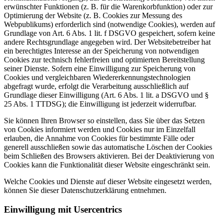
erwünschter Funktionen (z. B. für die Warenkorbfunktion) oder zur
Optimierung der Website (z. B. Cookies zur Messung des
Webpublikums) erforderlich sind (notwendige Cookies), werden auf
Grundlage von Art. 6 Abs. 1 lit. f DSGVO gespeichert, sofern keine
andere Rechtsgrundlage angegeben wird. Der Websitebetreiber hat
ein berechtigtes Interesse an der Speicherung von notwendigen
Cookies zur technisch fehlerfreien und optimierten Bereitstellung
seiner Dienste. Sofern eine Einwilligung zur Speicherung von
Cookies und vergleichbaren Wiedererkennungstechnologien
abgefragt wurde, erfolgt die Verarbeitung ausschließlich auf
Grundlage dieser Einwilligung (Art. 6 Abs. 1 lit. a DSGVO und §
25 Abs. 1 TTDSG); die Einwilligung ist jederzeit widerrufbar.
Sie können Ihren Browser so einstellen, dass Sie über das Setzen
von Cookies informiert werden und Cookies nur im Einzelfall
erlauben, die Annahme von Cookies für bestimmte Fälle oder
generell ausschließen sowie das automatische Löschen der Cookies
beim Schließen des Browsers aktivieren. Bei der Deaktivierung von
Cookies kann die Funktionalität dieser Website eingeschränkt sein.
Welche Cookies und Dienste auf dieser Website eingesetzt werden,
können Sie dieser Datenschutzerklärung entnehmen.
Einwilligung mit Usercentrics