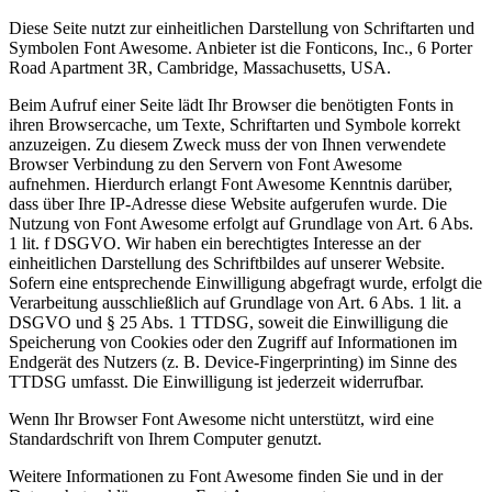
Diese Seite nutzt zur einheitlichen Darstellung von Schriftarten und
Symbolen Font Awesome. Anbieter ist die Fonticons, Inc., 6 Porter
Road Apartment 3R, Cambridge, Massachusetts, USA.
Beim Aufruf einer Seite lädt Ihr Browser die benötigten Fonts in
ihren Browsercache, um Texte, Schriftarten und Symbole korrekt
anzuzeigen. Zu diesem Zweck muss der von Ihnen verwendete
Browser Verbindung zu den Servern von Font Awesome
aufnehmen. Hierdurch erlangt Font Awesome Kenntnis darüber,
dass über Ihre IP-Adresse diese Website aufgerufen wurde. Die
Nutzung von Font Awesome erfolgt auf Grundlage von Art. 6 Abs.
1 lit. f DSGVO. Wir haben ein berechtigtes Interesse an der
einheitlichen Darstellung des Schriftbildes auf unserer Website.
Sofern eine entsprechende Einwilligung abgefragt wurde, erfolgt die
Verarbeitung ausschließlich auf Grundlage von Art. 6 Abs. 1 lit. a
DSGVO und § 25 Abs. 1 TTDSG, soweit die Einwilligung die
Speicherung von Cookies oder den Zugriff auf Informationen im
Endgerät des Nutzers (z. B. Device-Fingerprinting) im Sinne des
TTDSG umfasst. Die Einwilligung ist jederzeit widerrufbar.
Wenn Ihr Browser Font Awesome nicht unterstützt, wird eine
Standardschrift von Ihrem Computer genutzt.
Weitere Informationen zu Font Awesome finden Sie und in der