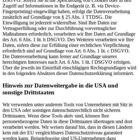
DSGVO. Sofern Sie in die Speicherung von Cookies oder in den
Zugriff auf Informationen in Ihr Endgerät (z. B. via Device-
Fingerprinting) eingewilligt haben, erfolgt die Datenverarbeitung
zusätzlich auf Grundlage von § 25 Abs. 1 TTDSG. Die
Einwilligung ist jederzeit widerrufbar. Sind Ihre Daten zur
Vertragserfüllung oder zur Durchführung vorvertraglicher
Maßnahmen erforderlich, verarbeiten wir Ihre Daten auf Grundlage
des Art. 6 Abs. 1 lit. b DSGVO. Des Weiteren verarbeiten wir Ihre
Daten, sofern diese zur Erfüllung einer rechtlichen Verpflichtung
erforderlich sind auf Grundlage von Art. 6 Abs. 1 lit. c DSGVO.
Die Datenverarbeitung kann ferner auf Grundlage unseres
berechtigten Interesses nach Art. 6 Abs. 1 lit. f DSGVO erfolgen.
Über die jeweils im Einzelfall einschlägigen Rechtsgrundlagen wird
in den folgenden Absätzen dieser Datenschutzerklärung informiert.
Hinweis zur Datenweitergabe in die USA und
sonstige Drittstaaten
Wir verwenden unter anderem Tools von Unternehmen mit Sitz in
den USA oder sonstigen datenschutzrechtlich nicht sicheren
Drittstaaten. Wenn diese Tools aktiv sind, können Ihre
personenbezogene Daten in diese Drittstaaten übertragen und dort
verarbeitet werden. Wir weisen darauf hin, dass in diesen Ländern
kein mit der EU vergleichbares Datenschutzniveau garantiert
werden kann. Beispielsweise sind US-Unternehmen dazu