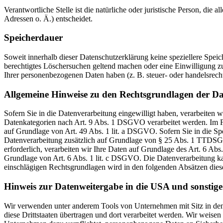
Verantwortliche Stelle ist die natürliche oder juristische Person, d
Adressen o. Ä.) entscheidet.
Speicherdauer
Soweit innerhalb dieser Datenschutzerklärung keine speziellere Spei
berechtigtes Löschersuchen geltend machen oder eine Einwilligung zu
Ihrer personenbezogenen Daten haben (z. B. steuer- oder handelsrecht
Allgemeine Hinweise zu den Rechtsgrundlagen der Da
Sofern Sie in die Datenverarbeitung eingewilligt haben, verarbeiten
Datenkategorien nach Art. 9 Abs. 1 DSGVO verarbeitet werden. Im Fa
auf Grundlage von Art. 49 Abs. 1 lit. a DSGVO. Sofern Sie in die Spe
Datenverarbeitung zusätzlich auf Grundlage von § 25 Abs. 1 TTDSG. 
erforderlich, verarbeiten wir Ihre Daten auf Grundlage des Art. 6 Abs
Grundlage von Art. 6 Abs. 1 lit. c DSGVO. Die Datenverarbeitung kann
einschlägigen Rechtsgrundlagen wird in den folgenden Absätzen diese
Hinweis zur Datenweitergabe in die USA und sonstige 
Wir verwenden unter anderem Tools von Unternehmen mit Sitz in den 
diese Drittstaaten übertragen und dort verarbeitet werden. Wir weise