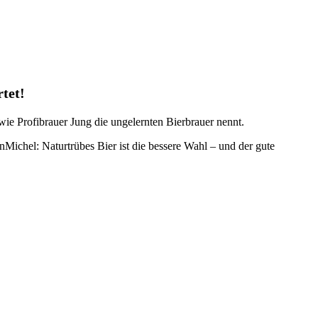
rtet!
wie Profibrauer Jung die ungelernten Bierbrauer nennt.
Michel: Naturtrübes Bier ist die bessere Wahl – und der gute