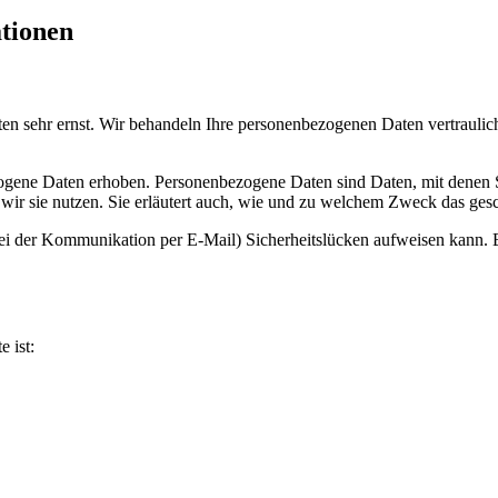
ationen
ten sehr ernst. Wir behandeln Ihre personenbezogenen Daten vertrauli
ene Daten erhoben. Personenbezogene Daten sind Daten, mit denen Sie
wir sie nutzen. Sie erläutert auch, wie und zu welchem Zweck das gesc
bei der Kommunikation per E-Mail) Sicherheitslücken aufweisen kann. E
e ist: