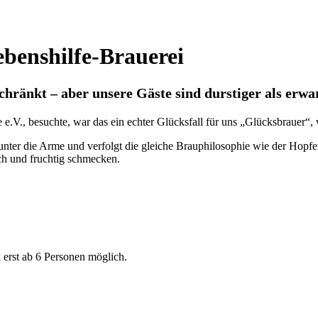
benshilfe-Brauerei
chränkt – aber unsere Gäste sind durstiger als erwa
e.V., besuchte, war das ein echter Glücksfall für uns „Glücksbrauer“, 
unter die Arme und verfolgt die gleiche Brauphilosophie wie der Hopfen
isch und fruchtig schmecken.
 erst ab 6 Personen möglich.