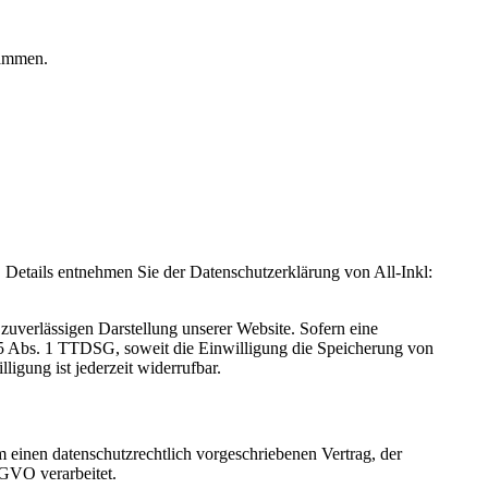
rammen.
Details entnehmen Sie der Datenschutzerklärung von All-Inkl:
zuverlässigen Darstellung unserer Website. Sofern eine
 25 Abs. 1 TTDSG, soweit die Einwilligung die Speicherung von
igung ist jederzeit widerrufbar.
 einen datenschutzrechtlich vorgeschriebenen Vertrag, der
SGVO verarbeitet.