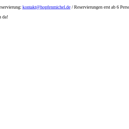
servierung:
kontakt@hopfenmichel.de
/ Reservierungen erst ab 6 Per
h da!