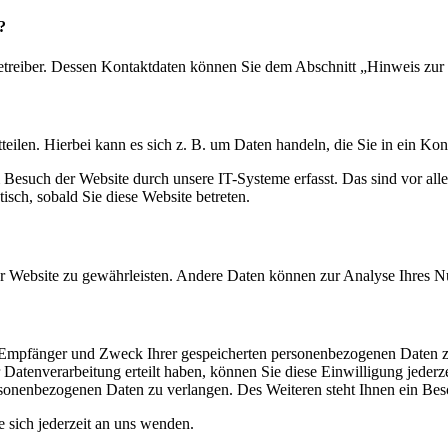
?
etreiber. Dessen Kontaktdaten können Sie dem Abschnitt „Hinweis zur 
eilen. Hierbei kann es sich z. B. um Daten handeln, die Sie in ein Ko
esuch der Website durch unsere IT-Systeme erfasst. Das sind vor alle
isch, sobald Sie diese Website betreten.
 der Website zu gewährleisten. Andere Daten können zur Analyse Ihres 
t, Empfänger und Zweck Ihrer gespeicherten personenbezogenen Daten z
Datenverarbeitung erteilt haben, können Sie diese Einwilligung jederz
sonenbezogenen Daten zu verlangen. Des Weiteren steht Ihnen ein Besc
sich jederzeit an uns wenden.