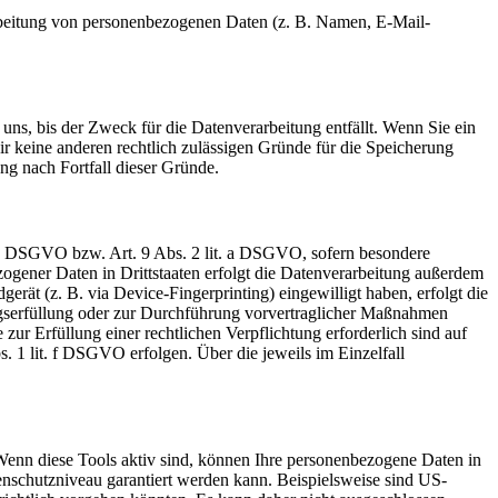
erarbeitung von personenbezogenen Daten (z. B. Namen, E-Mail-
uns, bis der Zweck für die Datenverarbeitung entfällt. Wenn Sie ein
r keine anderen rechtlich zulässigen Gründe für die Speicherung
ng nach Fortfall dieser Gründe.
t. a DSGVO bzw. Art. 9 Abs. 2 lit. a DSGVO, sofern besondere
ogener Daten in Drittstaaten erfolgt die Datenverarbeitung außerdem
rät (z. B. via Device-Fingerprinting) eingewilligt haben, erfolgt die
ragserfüllung oder zur Durchführung vorvertraglicher Maßnahmen
zur Erfüllung einer rechtlichen Verpflichtung erforderlich sind auf
. 1 lit. f DSGVO erfolgen. Über die jeweils im Einzelfall
Wenn diese Tools aktiv sind, können Ihre personenbezogene Daten in
tenschutzniveau garantiert werden kann. Beispielsweise sind US-