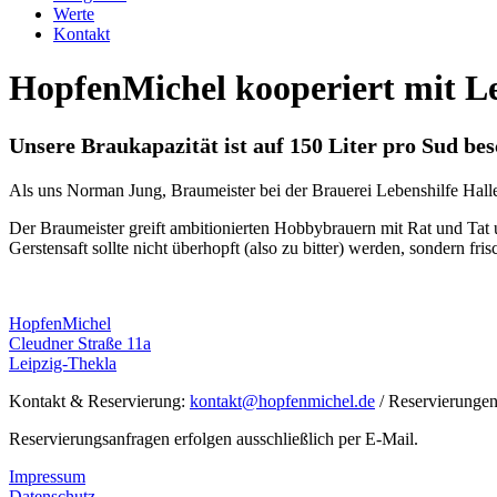
Werte
Kontakt
HopfenMichel kooperiert mit Le
Unsere Braukapazität ist auf 150 Liter pro Sud bes
Als uns Norman Jung, Braumeister bei der Brauerei Lebenshilfe Halle 
Der Braumeister greift ambitionierten Hobbybrauern mit Rat und Tat 
Gerstensaft sollte nicht überhopft (also zu bitter) werden, sondern fr
HopfenMichel
Cleudner Straße 11a
Leipzig-Thekla
Kontakt & Reservierung:
kontakt@hopfenmichel.de
/ Reservierungen
Reservierungsanfragen erfolgen ausschließlich per E-Mail.
Impressum
Datenschutz