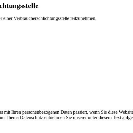
chtungs­stelle
vor einer Verbraucherschlichtungsstelle teilzunehmen.
s mit Ihren personenbezogenen Daten passiert, wenn Sie diese Websit
 zum Thema Datenschutz entnehmen Sie unserer unter diesem Text aufge