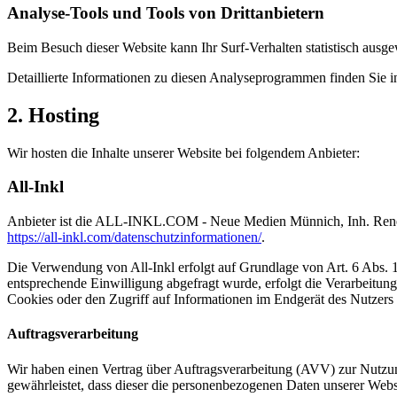
Analyse-Tools und Tools von Dritt­anbietern
Beim Besuch dieser Website kann Ihr Surf-Verhalten statistisch aus
Detaillierte Informationen zu diesen Analyseprogrammen finden Sie i
2. Hosting
Wir hosten die Inhalte unserer Website bei folgendem Anbieter:
All-Inkl
Anbieter ist die ALL-INKL.COM - Neue Medien Münnich, Inh. René Mü
https://all-inkl.com/datenschutzinformationen/
.
Die Verwendung von All-Inkl erfolgt auf Grundlage von Art. 6 Abs. 1 
entsprechende Einwilligung abgefragt wurde, erfolgt die Verarbeitu
Cookies oder den Zugriff auf Informationen im Endgerät des Nutzers 
Auftragsverarbeitung
Wir haben einen Vertrag über Auftragsverarbeitung (AVV) zur Nutzung
gewährleistet, dass dieser die personenbezogenen Daten unserer We