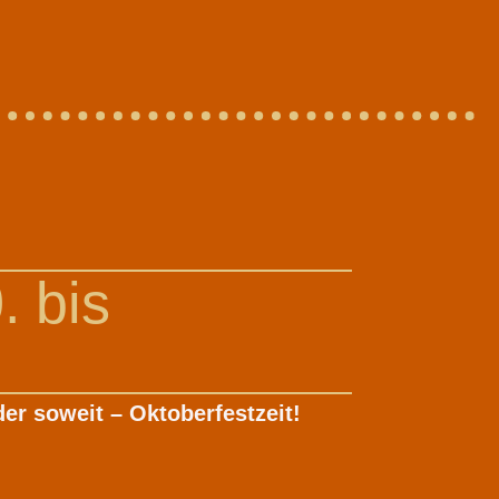
. bis
er soweit – Oktoberfestzeit!