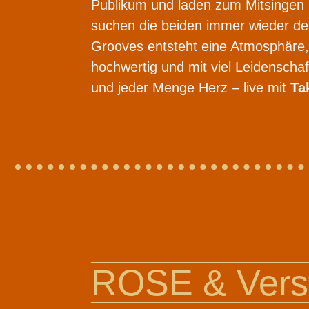
Publikum und laden zum Mitsingen u
suchen die beiden immer wieder den
Grooves entsteht eine Atmosphäre, d
hochwertig und mit viel Leidensch
und jeder Menge Herz – live mit
Ta
ROSE & Verst