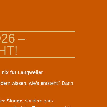
026 –
HT!
nix für Langweiler
sondern wissen, wie’s entsteht? Dann
der Stange
, sondern ganz