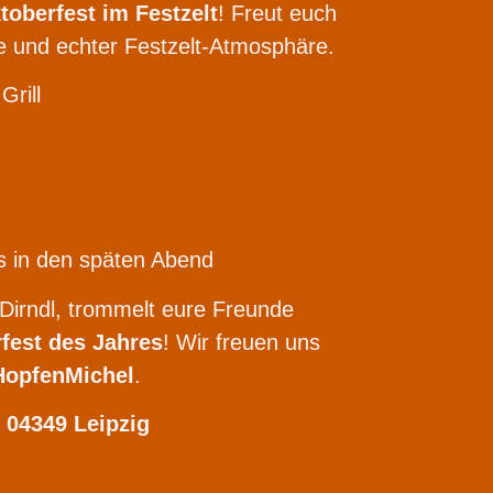
toberfest im Festzelt
! Freut euch
e und echter Festzelt-Atmosphäre.
rill
s in den späten Abend
Dirndl, trommelt eure Freunde
fest des Jahres
! Wir freuen uns
HopfenMichel
.
 04349 Leipzig