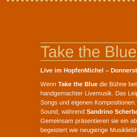
Take the Blu
Live im HopfenMichel – Donnerst
Wenn
Take the Blue
die Bühne betr
handgemachter Livemusik. Das Leip
Songs und eigenen Kompositionen
Sound, während
Sandrino Scher
Gemeinsam präsentieren sie ein ab
begeistert wie neugierige Musiklie