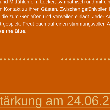
nd Mitfühlen ein. Locker, sympathisch und mit ein
 Kontakt zu ihren Gästen. Zwischen gefühlvollen 
ie zum Genießen und Verweilen einlädt. Jeder Auftr
aft gespielt. Freut euch auf einen stimmungsvolle
ke the Blue
.
ärkung am 24.06.2