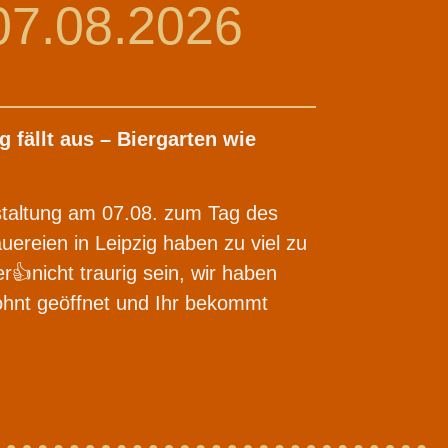
07.08.2026
g fällt aus – Biergarten wie
nstaltung am 07.08. zum Tag des
auereien in Leipzig haben zu viel zu
👍nicht traurig sein, wir haben
ohnt geöffnet und Ihr bekommt