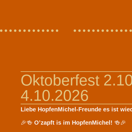
Oktoberfest 2.10
4.10.2026
Liebe HopfenMichel-Freunde es ist wied
🎉🍻
O’zapft is im HopfenMichel!
🍻🎉