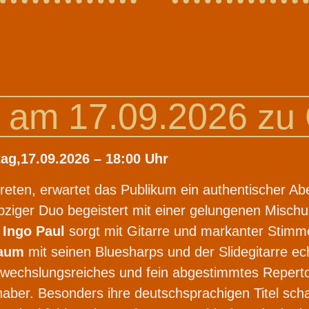
e am 17.09.2026 zu 
ag,17.09.2026 – 18:00 Uhr
eten, erwartet das Publikum ein authentischer Abe
ziger Duo begeistert mit einer gelungenen Mischu
.
Ingo Paul
sorgt mit Gitarre und markanter Stimm
baum
mit seinen Bluesharps und der Slidegitarre 
wechslungsreiches und fein abgestimmtes Reperto
bhaber. Besonders ihre deutschsprachigen Titel sch