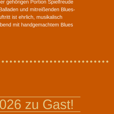
er gehörigen Portion Spielfreude
Balladen und mitreißenden Blues-
itt ist ehrlich, musikalisch
n Abend mit handgemachtem Blues
026 zu Gast!